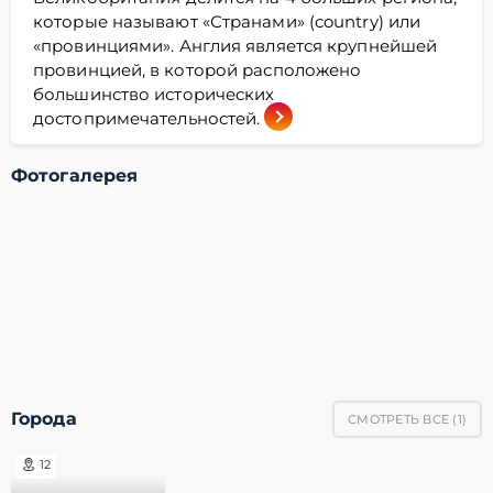
которые называют «Странами» (country) или
«провинциями». Англия является крупнейшей
провинцией, в которой расположено
большинство исторических
достопримечательностей.
Фотогалерея
Города
СМОТРЕТЬ ВСЕ (
1
)
12