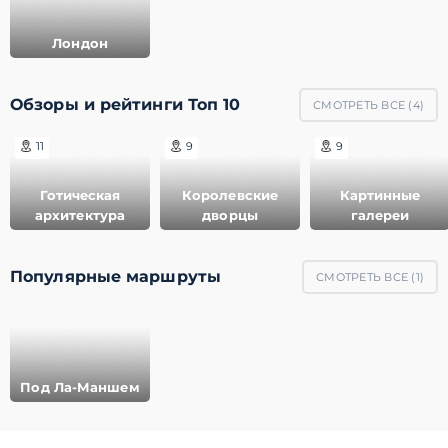
Лондон
Обзоры и рейтинги Топ 10
СМОТРЕТЬ ВСЕ (
4
)
11
9
9
Готическая
Королевские
Картинные
архитектура
дворцы
галереи
Популярные маршруты
СМОТРЕТЬ ВСЕ (
1
)
Под Ла-Маншем