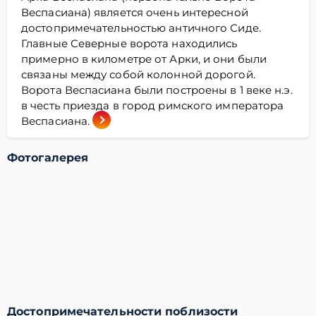
Веспасиана) является очень интересной
достопримечательностью античного Сиде.
Главные Северные ворота находились
примерно в километре от Арки, и они были
связаны между собой колонной дорогой.
Ворота Веспасиана были построены в 1 веке н.э.
в честь приезда в город римского императора
Веспасиана.
Фотогалерея
Достопримечательности поблизости