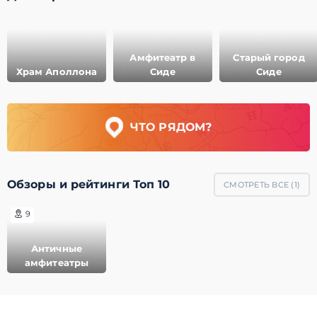
Амфитеатр в
Старый город
Храм Аполлона
Сиде
Сиде
ЧТО РЯДОМ?
Обзоры и рейтинги Топ 10
СМОТРЕТЬ ВСЕ (
1
)
9
Античные
амфитеатры