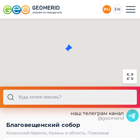
RU
EN
наш телеграм канал
@geomerid
Благовещенский собор
Казанский Кремль
,
Казань и область
,
Поволжье