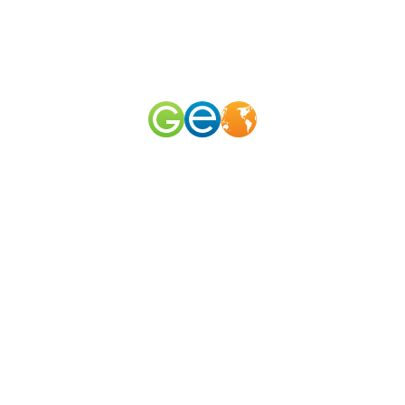
RU
EN