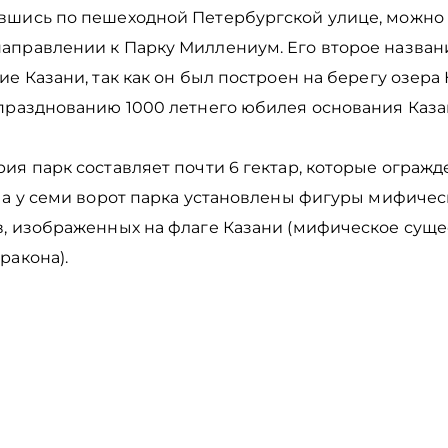
вшись по пешеходной Петербургской улице, можно 
аправлении к Парку Миллениум. Его второе названи
ие Казани, так как он был построен на берегу озер
 празднованию 1000 летнего юбилея основания Каза
ия парк составляет почти 6 гектар, которые ограж
 а у семи ворот парка установлены фигуры мифичес
в, изображенных на флаге Казани (мифическое суще
ракона).