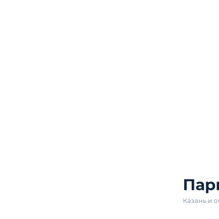
Пар
Казань и о