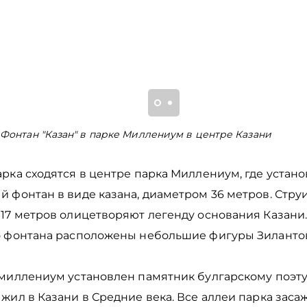
Фонтан "Казан" в парке Миллениум в центре Казани
рка сходятся в центре парка Миллениум, где устан
 фонтан в виде казана, диаметром 36 метров. Стру
 17 метров олицетворяют легенду основания Казани
о фонтана расположены небольшие фигуры Зиланто
миллениум установлен памятник булгарскому поэту 
жил в Казани в Средние века. Все аллеи парка зас