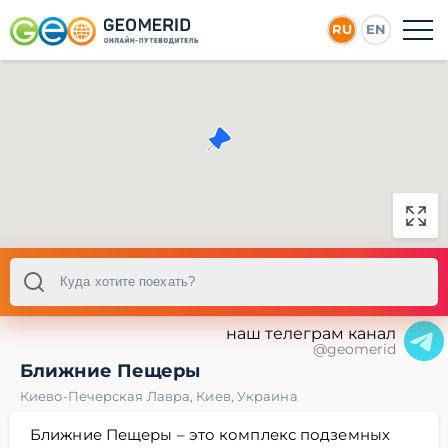
RU
EN
наш телеграм канал
@geomerid
Ближние Пещеры
Киево-Печерская Лавра
,
Киев
,
Украина
Ближние Пещеры – это комплекс подземных