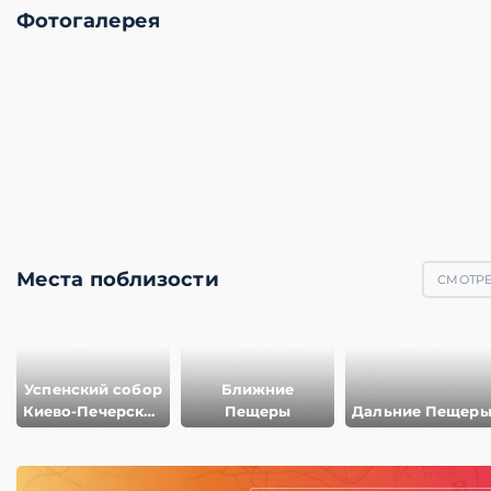
Фотогалерея
Места поблизости
СМОТРЕ
Успенский собор
Ближние
Киево-Печерской
Пещеры
Дальние Пещер
лавры