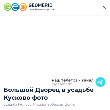
наш телеграм канал
@geomerid
Большой Дворец в усадьбе
Кусково фото
усадьба Кусково
,
Москва и область
,
Центр