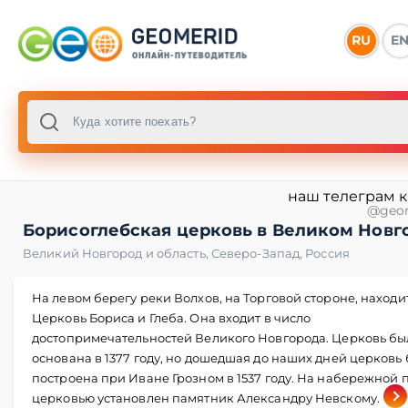
RU
E
наш телеграм 
@geo
Борисоглебская церковь в Великом Новг
Великий Новгород и область
,
Северо-Запад
,
Россия
На левом берегу реки Волхов, на Торговой стороне, находи
Церковь Бориса и Глеба. Она входит в число
достопримечательностей Великого Новгорода. Церковь бы
основана в 1377 году, но дошедшая до наших дней церковь
построена при Иване Грозном в 1537 году. На набережной 
церковью установлен памятник Александру Невскому.