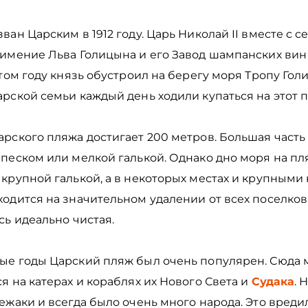
ван Царским в 1912 году. Царь Николай II вместе с с
 имение Льва Голицына и его Завод шампанских ви
этом году князь обустроил на берегу моря Тропу Гол
рской семьи каждый день ходили купаться на этот 
рского пляжа достигает 200 метров. Большая часть
 песком или мелкой галькой. Однако дно моря на п
крупной галькой, а в некоторых местах и крупными
одится на значительном удалении от всех поселков
сь идеально чистая.
ые годы Царский пляж был очень популярен. Сюда
я на катерах и кораблях их Нового Света и
Судака
. 
ежаки и всегда было очень много народа. Это вреди