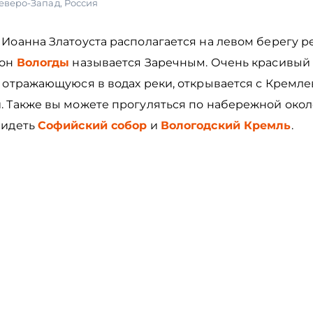
еверо-Запад
,
Россия
Иоанна Златоуста располагается на левом берегу р
йон
Вологды
называется Заречным. Очень красивый 
, отражающуюся в водах реки, открывается с Кремле
. Также вы можете прогуляться по набережной окол
видеть
Софийский собор
и
Вологодский Кремль
.