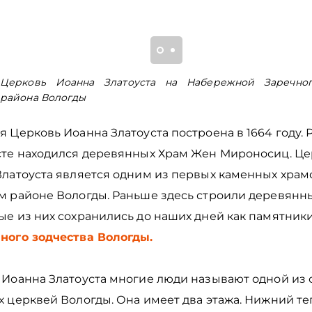
Церковь Иоанна Златоуста на Набережной Заречно
района Вологды
 Церковь Иоанна Златоуста построена в 1664 году. 
сте находился деревянных Храм Жен Мироносиц. Це
Златоуста является одним из первых каменных храм
м районе Вологды. Раньше здесь строили деревянны
ые из них сохранились до наших дней как памятник
ного зодчества Вологды.
 Иоанна Златоуста многие люди называют одной из
х церквей Вологды. Она имеет два этажа. Нижний т