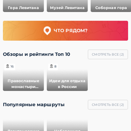
Гора Левитана
Музей Левитана
Соборная гора
ЧТО РЯДОМ?
Обзоры и рейтинги Топ 10
СМОТРЕТЬ ВСЕ (
2
)
16
8
Православные
Идеи для отдыха
монастыри
в России
России
Популярные маршруты
СМОТРЕТЬ ВСЕ (
2
)
Левитановские
Набережная