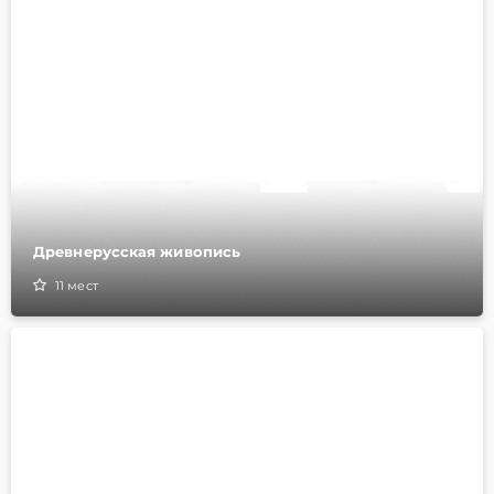
Древнерусская живопись
11
мест