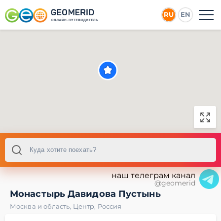
RU
EN
наш телеграм канал
@geomerid
Монастырь Давидова Пустынь
Москва и область
,
Центр
,
Россия