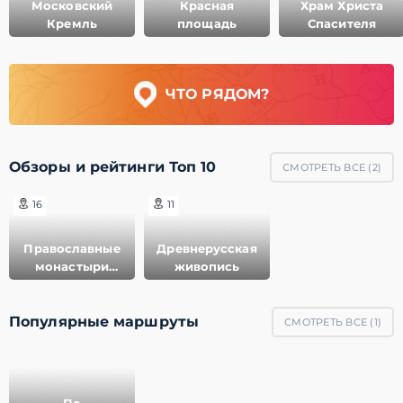
Московский
Красная
Храм Христа
Кремль
площадь
Спасителя
ЧТО РЯДОМ?
Обзоры и рейтинги Топ 10
СМОТРЕТЬ ВСЕ (
2
)
16
11
Православные
Древнерусская
монастыри
живопись
России
Популярные маршруты
СМОТРЕТЬ ВСЕ (
1
)
По