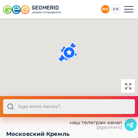
RU
EN
наш телеграм канал
@geomerid
Московский Кремль