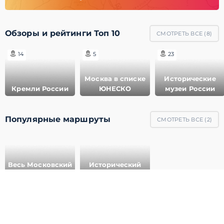
Обзоры и рейтинги Топ 10
СМОТРЕТЬ ВСЕ (
8
)
14
5
23
Москва в списке
Исторические
Кремли России
ЮНЕСКО
музеи России
Популярные маршруты
СМОТРЕТЬ ВСЕ (
2
)
Весь Московский
Исторический
Кремль
центр Москвы
© 2011-2021 ГеоМерид. Все права защищены.