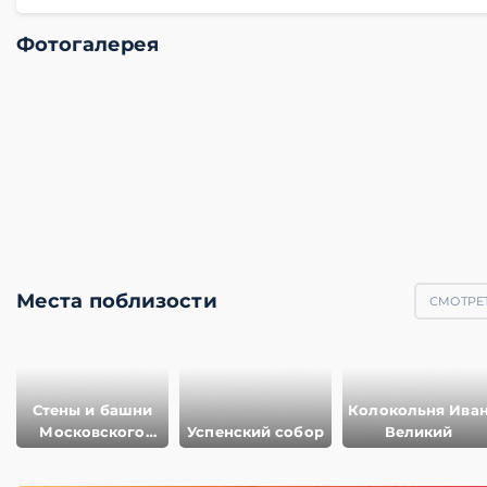
Фотогалерея
Места поблизости
СМОТРЕТ
Стены и башни
Колокольня Ива
Московского
Успенский собор
Великий
Кремля