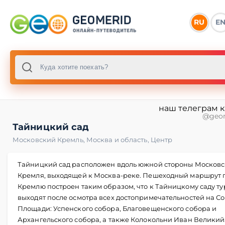
RU
E
наш телеграм 
@geo
Тайницкий сад
Московский Кремль
,
Москва и область
,
Центр
Тайницкий сад расположен вдоль южной стороны Московс
Кремля, выходящей к Москва-реке. Пешеходный маршрут 
Кремлю построен таким образом, что к Тайницкому саду т
выходят после осмотра всех достопримечательностей на С
Площади: Успенского собора, Благовещенского собора и
Архангельского собора, а также Колокольни Иван Великий