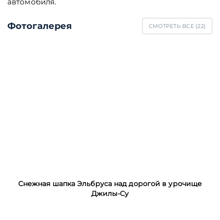
автомобиля.
Фотогалерея
СМОТРЕТЬ ВСЕ (
22
)
Снежная шапка Эльбруса над дорогой в урочище
Джилы-Су