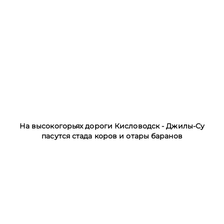
На высокогорьях дороги Кисловодск - Джилы-Су
пасутся стада коров и отары баранов