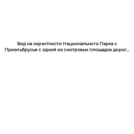
Вид на окрестности Национального Парка с
Приэльбрусье с одной из смотровых площадок дороги
на Джилы-Су