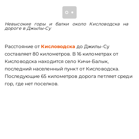
Невысокие горы и балки около Кисловодска на
В
дороге в Джылы-Су
К
Расстояние от
Кисловодска
до Джилы-Су
составляет 80 километров. В 16 километрах от
Кисловодска находится село Кичи-Балык,
последний населенный пункт от Кисловодска.
Последующие 65 километров дорога петляет среди
гор, где нет поселков.