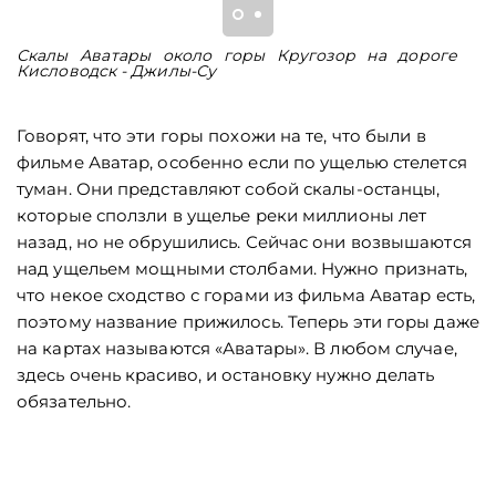
Скалы Аватары около горы Кругозор на дороге
С
Кисловодск - Джилы-Су
К
Говорят, что эти горы похожи на те, что были в
фильме Аватар, особенно если по ущелью стелется
туман. Они представляют собой скалы-останцы,
которые сползли в ущелье реки миллионы лет
назад, но не обрушились. Сейчас они возвышаются
над ущельем мощными столбами. Нужно признать,
что некое сходство с горами из фильма Аватар есть,
поэтому название прижилось. Теперь эти горы даже
на картах называются «Аватары». В любом случае,
здесь очень красиво, и остановку нужно делать
обязательно.