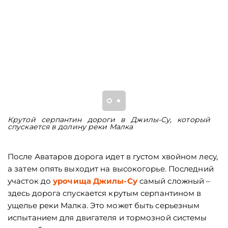
Крутой серпантин дороги в Джилы-Су, который
С
спускается в долину реки Малка
С
п
После Аватаров дорога идет в густом хвойном лесу,
а затем опять выходит на высокогорье. Последний
участок до
урочища Джилы-Су
самый сложный –
здесь дорога спускается крутым серпантином в
ущелье реки Малка. Это может быть серьезным
испытанием для двигателя и тормозной системы