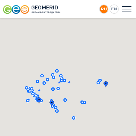
RU
EN