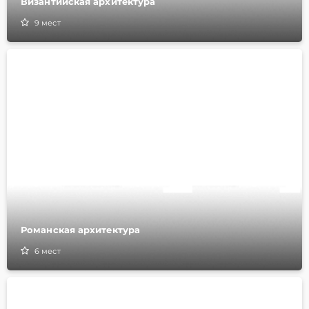
Византийская архитектура
9
мест
Романская архитектура
6
мест