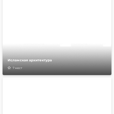
Исламская архитектура
7
мест