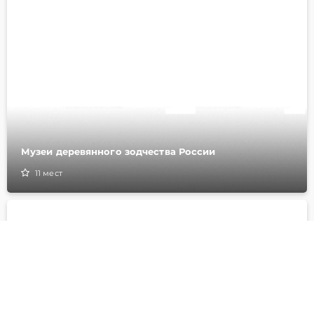
Музеи деревянного зодчества России
11
мест