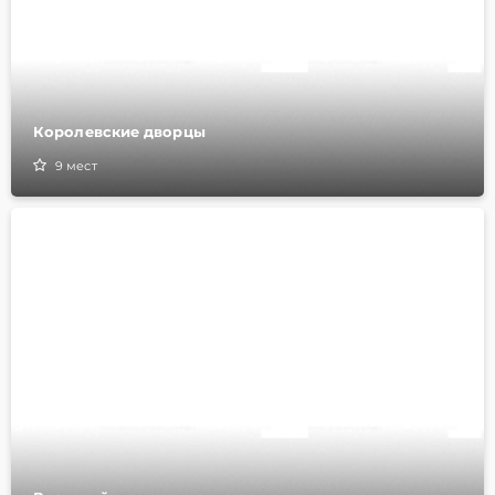
Королевские дворцы
9
мест