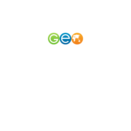
RU
EN