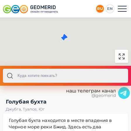
RU
EN
наш телеграм канал
@geomerid
Голубая бухта
Джубга
,
Туапсе
,
Юг
Голубая бухта находится в месте впадения в
Черное море реки Бжид. Здесь есть два