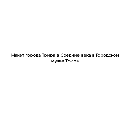
Макет города Трира в Средние века в Городском
музее Трира