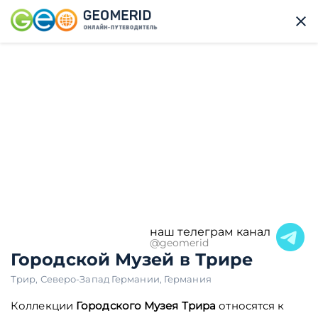
наш телеграм канал
@geomerid
Городской Музей в Трире
Трир
,
Северо-Запад Германии
,
Германия
Коллекции
Городского Музея Трира
относятся к