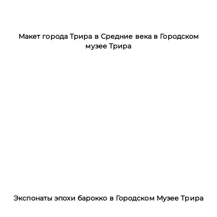
Макет города Трира в Средние века в Городском
музее Трира
Экспонаты эпохи барокко в Городском Музее Трира