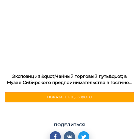
Экспозиция &quot;Чайный торговый путь&quot; в
Музее Сибирского предпринимательства в Гостином
Дворе
ПОКАЗАТЬ ЕЩЕ
6 ФОТО
ПОДЕЛИТЬСЯ