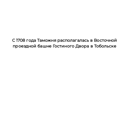
С 1708 года Таможня располагалась в Восточной
проездной башне Гостиного Двора в Тобольске