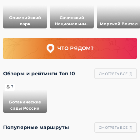
Олимпийский
Сочинский
парк
Национальный
Морской Вокзал
Парк
ЧТО РЯДОМ?
Обзоры и рейтинги Топ 10
СМОТРЕТЬ ВСЕ (
1
)
7
Ботанические
сады России
Популярные маршруты
СМОТРЕТЬ ВСЕ (
1
)