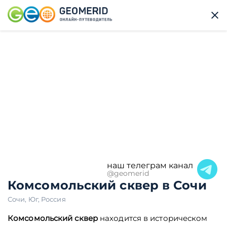
наш телеграм канал
@geomerid
Комсомольский сквер в Сочи
Сочи
,
Юг
,
Россия
Комсомольский сквер
находится в историческом