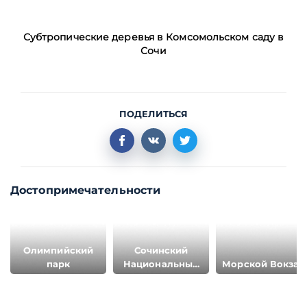
Субтропические деревья в Комсомольском саду в
Сочи
ПОДЕЛИТЬСЯ
Достопримечательности
Олимпийский
Сочинский
парк
Национальный
Морской Вокзал
Парк