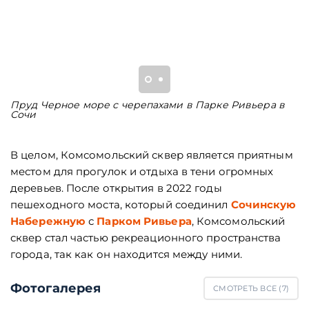
Пруд Черное море с черепахами в Парке Ривьера в
Ц
Сочи
к
В целом, Комсомольский сквер является приятным
местом для прогулок и отдыха в тени огромных
деревьев. После открытия в 2022 годы
пешеходного моста, который соединил
Сочинскую
Набережную
с
Парком Ривьера
, Комсомольский
сквер стал частью рекреационного пространства
города, так как он находится между ними.
Фотогалерея
СМОТРЕТЬ ВСЕ (
7
)