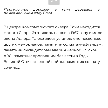
Прогулочные дорожки в тени деревьев в
Т
Комсомольском саду Сочи
В центре Комсомольского сквера Сочи находится
фонтан Якорь. Этот якорь нашли в 1967 году в море
около Адлера. Также здесь установлено несколько
других мемориалов: памятник солдатам-афганцам,
памятник ликвидаторам аварии Чернобыльской
АЭС, памятник пропавшим без вести в Годы
Великой Отечественной войны, памятник солдату-
сочинцу.