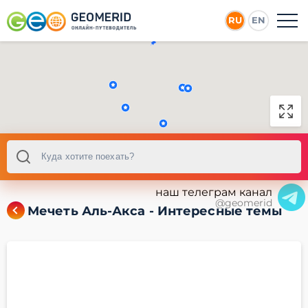
RU
EN
наш телеграм канал
@geomerid
Мечеть Аль-Акса - Интересные темы