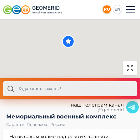
RU
EN
наш телеграм канал
@geomerid
Мемориальный военный комплекс
Саранск
,
Поволжье
,
Россия
На высоком холме над рекой Саранкой