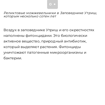
Реликтовые можжевельники в Заповеднике Утриш,
В
которым несколько сотен лет
м
к
Воздух в заповеднике Утриш и его окрестностях
наполнены фитонцидами. Это биологически
активное вещество, природный антибиотик,
который выделяют растения. Фитонциды
уничтожают патогенные микроорганизмы и
бактерии.