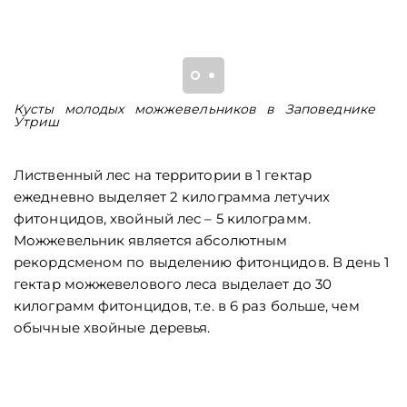
Кусты молодых можжевельников в Заповеднике
В
Утриш
У
Лиственный лес на территории в 1 гектар
ежедневно выделяет 2 килограмма летучих
фитонцидов, хвойный лес – 5 килограмм.
Можжевельник является абсолютным
рекордсменом по выделению фитонцидов. В день 1
гектар можжевелового леса выделает до 30
килограмм фитонцидов, т.е. в 6 раз больше, чем
обычные хвойные деревья.