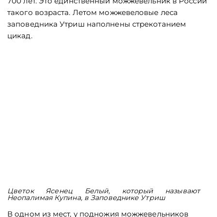
700 лет. Это единственный можжевельник в России
такого возраста. Летом можжевеловые леса
заповедника Утриш наполнены стрекотанием
цикад.
Цветок Ясенец Белый, который называют
Неопалимая Купина, в Заповеднике Утриш
В одном из мест, у подножия можжевельников