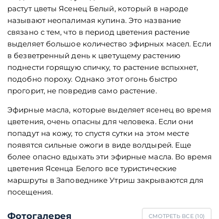
растут цветы Ясенец Белый, который в народе
называют неопалимая купина. Это название
связано с тем, что в период цветения растение
выделяет большое количество эфирных масел. Если
в безветренный день к цветущему растению
поднести горящую спичку, то растение вспыхнет,
подобно пороху. Однако этот огонь быстро
прогорит, не повредив само растение.
Эфирные масла, которые выделяет ясенец во время
цветения, очень опасны для человека. Если они
попадут на кожу, то спустя сутки на этом месте
появятся сильные ожоги в виде волдырей. Еще
более опасно вдыхать эти эфирные масла. Во время
цветения Ясенца Белого все туристические
маршруты в Заповеднике Утриш закрываются для
посещения.
Фотогалерея
СМОТРЕТЬ ВСЕ (
10
)