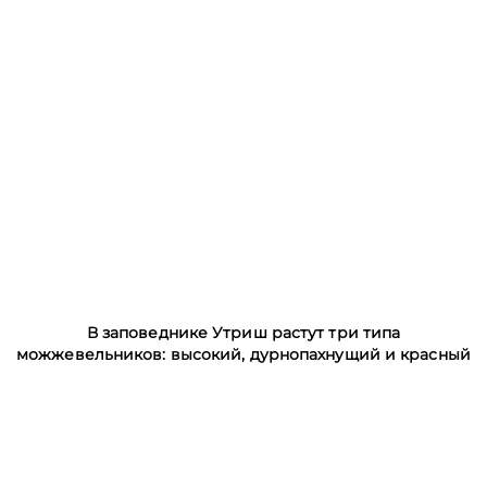
В заповеднике Утриш растут три типа
можжевельников: высокий, дурнопахнущий и красный