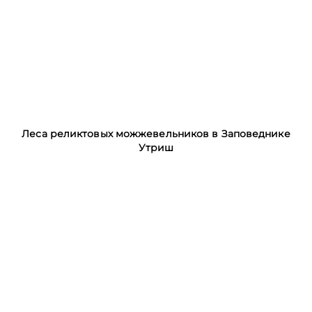
Леса реликтовых можжевельников в Заповеднике
Утриш