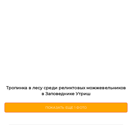
Тропинка в лесу среди реликтовых можжевельников
в Заповеднике Утриш
ПОКАЗАТЬ ЕЩЕ
1 ФОТО