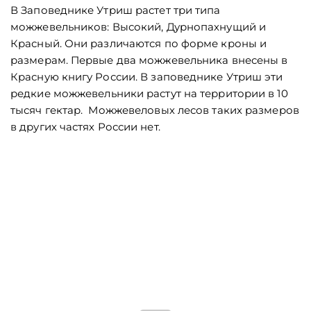
В Заповеднике Утриш растет три типа
можжевельников: Высокий, Дурнопахнущий и
Красный. Они различаются по форме кроны и
размерам. Первые два можжевельника внесены в
Красную книгу России. В заповеднике Утриш эти
редкие можжевельники растут на территории в 10
тысяч гектар. Можжевеловых лесов таких размеров
в других частях России нет.