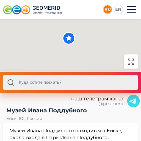
RU
EN
наш телеграм канал
@geomerid
Музей Ивана Поддубного
Ейск
,
Юг
,
Россия
Музей Ивана Поддубного находится в Ейске,
около входа в Парк Ивана Поддубного.