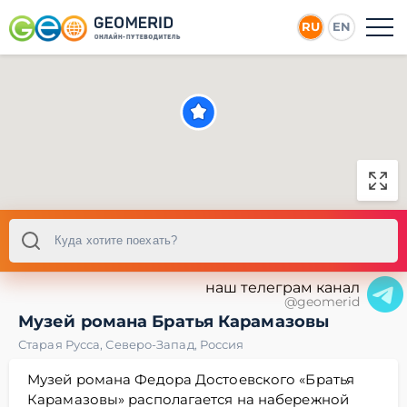
RU
EN
наш телеграм канал
@geomerid
Музей романа Братья Карамазовы
Старая Русса
,
Северо-Запад
,
Россия
Музей романа Федора Достоевского «Братья
Карамазовы» располагается на набережной