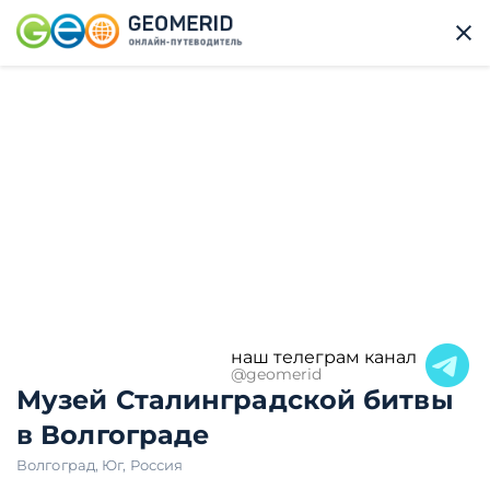
наш телеграм канал
@geomerid
Музей Сталинградской битвы
в Волгограде
Волгоград
,
Юг
,
Россия