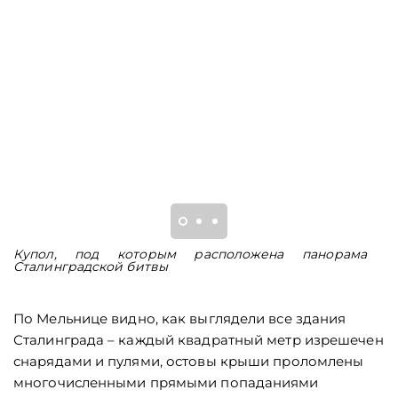
Купол, под которым расположена панорама
В
Сталинградской битвы
к
По Мельнице видно, как выглядели все здания
Сталинграда – каждый квадратный метр изрешечен
снарядами и пулями, остовы крыши проломлены
многочисленными прямыми попаданиями