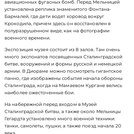
авиационных фугасных бомб. Перед Мельницей
установлена реплика знаменитого Фонтана-
Бармалей, где дети водят хоровод вокруг
Крокодила, причем здесь он восстановлен в
полуразрушенном виде, как на фотографии
военного времени.
Экспозиция музея состоит из 8 залов. Там очень
много экспонатов посвященных Сталинградской
битве, вооружений и формы русской и немецкой
армии. В Диораме можно посмотреть гигантское
панно, где изображены события начала обороны
Сталинграда, когда на Мамаевом Кургане велись
наиболее ожесточенные бои.
На набережной перед входом в Музей
Сталинградской битвы, а также около Мельницы
Гегардта установлено много военной техники:
танки, самолеты, пушки, а также поезд начала 20
века.