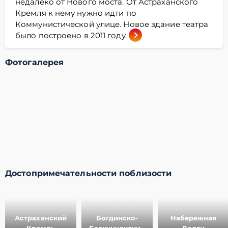
недалеко от Нового моста. От Астраханского
Кремля к нему нужно идти по
Коммунистической улице. Новое здание театра
было построено в 2011 году.
Фотогалерея
Достопримечательности поблизости
Астраханский
Богдинско-
Набережная
Кремль
Баскунчакский
Волги