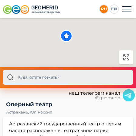
RU
EN
наш телеграм канал
@geomerid
Оперный театр
Астрахань
,
Юг
,
Россия
Астраханский государственный театр оперы и
балета расположен в Театральном парке,