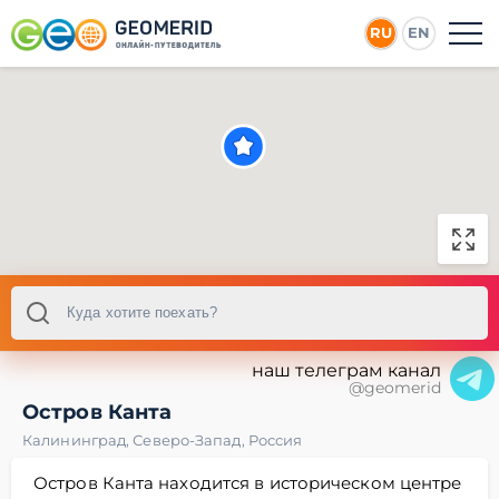
RU
EN
наш телеграм канал
@geomerid
Остров Канта
Калининград
,
Северо-Запад
,
Россия
Остров Канта находится в историческом центре