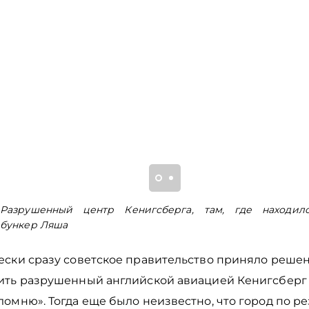
Разрушенный центр Кенигсберга, там, где находил
бункер Ляша
ески сразу советское правительство приняло реше
ить разрушенный английской авиацией Кенигсберг
омню». Тогда еще было неизвестно, что город по ре