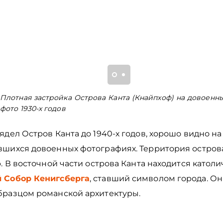
Плотная застройка Острова Канта (Кнайпхоф) на довоенн
фото 1930-х годов
ядел Остров Канта до 1940-х годов, хорошо видно на
вшихся довоенных фотографиях. Территория острова
р. В восточной части острова Канта находится катол
 Собор Кенигсберга
, ставший символом города. Он
бразцом романской архитектуры.