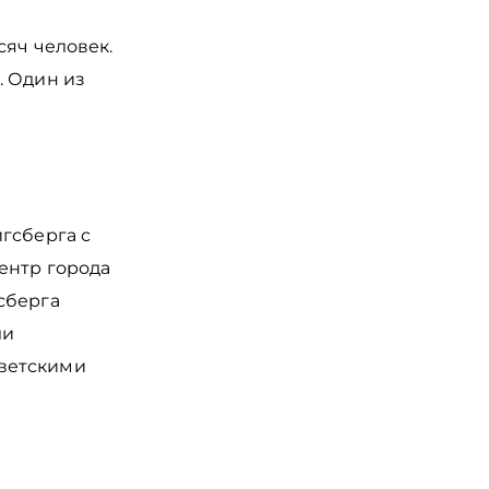
сяч человек.
. Один из
гсберга с
ентр города
сберга
ли
ветскими