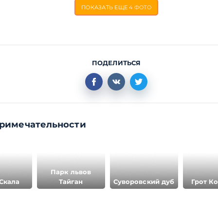
ПОКАЗАТЬ ЕЩЕ
4 ФОТО
ПОДЕЛИТЬСЯ
римечательности
Парк львов
Скала
Тайган
Суворовский дуб
Грот К