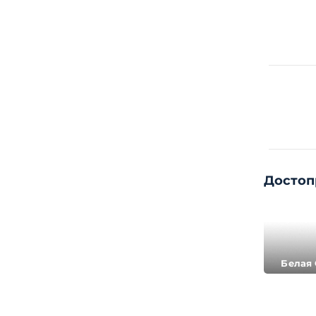
Достоп
Белая 