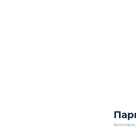
Пар
Белогорск