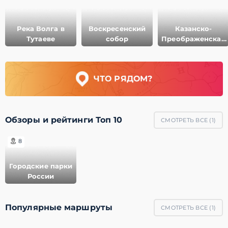
Река Волга в
Воскресенский
Казанско-
Тутаеве
собор
Преображенская
церковь
ЧТО РЯДОМ?
Обзоры и рейтинги Топ 10
СМОТРЕТЬ ВСЕ (
1
)
8
Городские парки
России
Популярные маршруты
СМОТРЕТЬ ВСЕ (
1
)