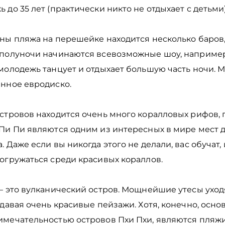
 до 35 лет (практически никто не отдыхает с детьми)
ны пляжа на перешейке находится несколько баров,
 полуночи начинаются всевозможные шоу, например
молодежь танцует и отдыхает большую часть ночи. М
енное евродиско.
островов находится очень много коралловых рифов, 
 Пи Пи являются одним из интересных в мире мест 
. Даже если вы никогда этого не делали, вас обучат, 
огружаться среди красивых кораллов.
– это вулканический остров. Мощнейшие утесы уход
здавая очень красивые пейзажи. Хотя, конечно, осно
имечательностью островов Пхи Пхи, являются пляжи