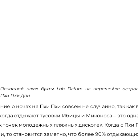
Основной пляж бухты Loh Dalum на перешейке остро
Пхи Пхи Дон
ие о ночах на Пхи Пхи совсем не случайно, так как
когда отдыхают тусовки Ибицы и Миконоса – это одн
 точек молодежных пляжных дискотек. Когда с Пхи 
и, то становится заметно, что более 90% отдыхающих