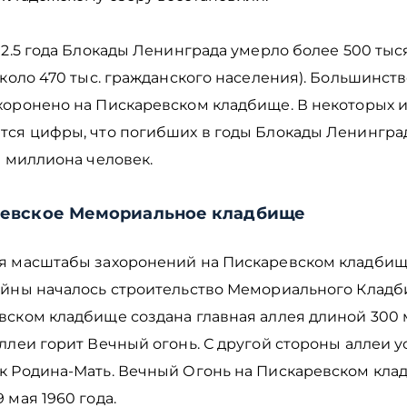
 2.5 года Блокады Ленинграда умерло более 500 тыс
около 470 тыс. гражданского населения). Большинств
хоронено на Пискаревском кладбище. В некоторых 
тся цифры, что погибших в годы Блокады Ленингра
1 миллиона человек.
евское Мемориальное кладбище
я масштабы захоронений на Пискаревском кладбище
ойны началось строительство Мемориального Кладб
вском кладбище создана главная аллея длиной 300 
ллеи горит Вечный огонь. С другой стороны аллеи 
к Родина-Мать. Вечный Огонь на Пискаревском кла
 мая 1960 года.