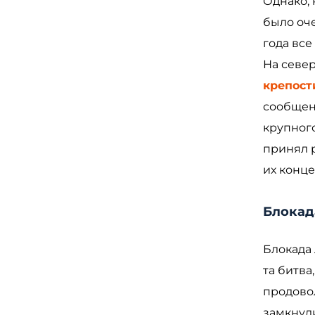
Однако,
было оче
года все
На севе
крепост
сообщен
крупного
принял 
их конц
Блокад
Блокада 
та битва
продовол
замкнули