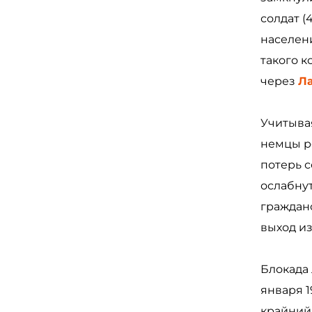
солдат (
населен
такого к
через
Л
Учитыва
немцы р
потерь с
ослабнут
гражданс
выход и
Блокада 
января 1
крайний