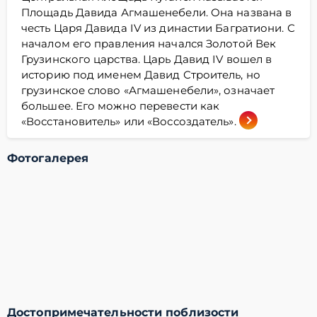
Площадь Давида Агмашенебели. Она названа в
честь Царя Давида IV из династии Багратиони. С
началом его правления начался Золотой Век
Грузинского царства. Царь Давид IV вошел в
историю под именем Давид Строитель, но
грузинское слово «Агмашенебели», означает
большее. Его можно перевести как
«Восстановитель» или «Воссоздатель».
Фотогалерея
Достопримечательности поблизости