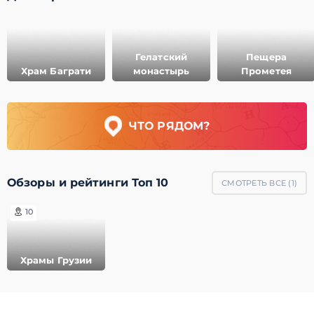
Гелатский
Пещера
Храм Баграти
монастырь
Прометея
ЧТО РЯДОМ?
Обзоры и рейтинги Топ 10
СМОТРЕТЬ ВСЕ (
1
)
10
Храмы Грузии