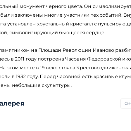
ольный монумент черного цвета. Он символизирует
 были заключены многие участники тех событий. Вн
та установлен хрустальный кристалл с пульсирующ
кой, символизирующий бьющееся сердце.
 памятником на Площади Революции Иваново разби
десь в 2011 году построена Часовня Федоровской и
На этом месте в 19 веке стояла Крестовоздвиженска
если в 1932 году. Перед часовней есть красивые клу
лены небольшие скульптуры.
алерея
СМО