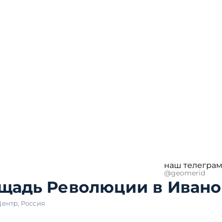
наш телеграм
@geomerid
щадь Революции в Ивано
Центр
,
Россия