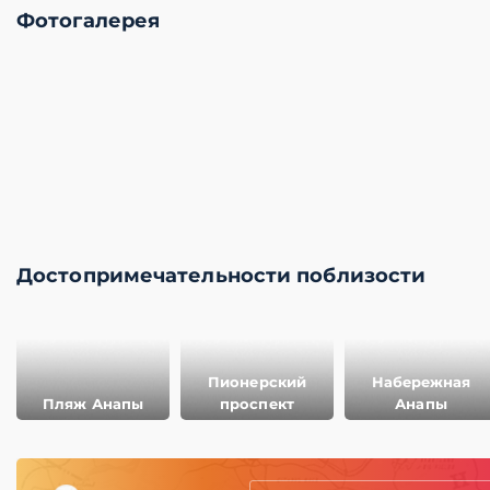
Фотогалерея
Достопримечательности поблизости
Пионерский
Набережная
Пляж Анапы
проспект
Анапы