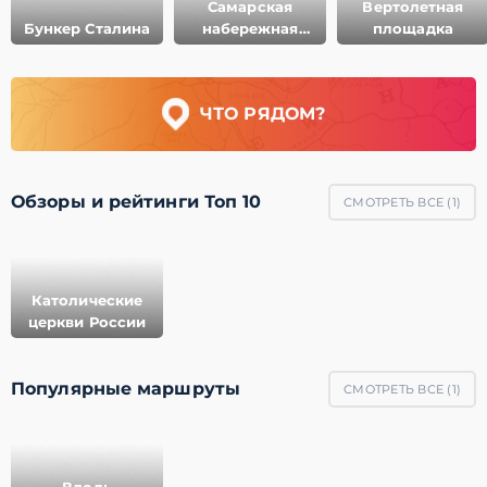
Самарская
Вертолетная
Бункер Сталина
набережная
площадка
Волги
ЧТО РЯДОМ?
Обзоры и рейтинги Топ 10
СМОТРЕТЬ ВСЕ (
1
)
Католические
церкви России
Популярные маршруты
СМОТРЕТЬ ВСЕ (
1
)
Вдоль