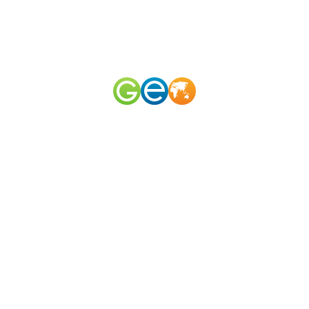
RU
EN