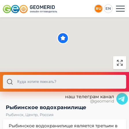
RU
EN
наш телеграм канал
@geomerid
Рыбинское водохранилище
Рыбинск
,
Центр
,
Россия
Рыбинское водохранилище является третьим в