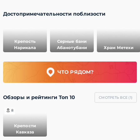
Достопримечательности поблизости
Крепость
Серные бани
Нарикала
Абанотубани
Храм Метехи
ЧТО РЯДОМ?
Обзоры и рейтинги Топ 10
СМОТРЕТЬ ВСЕ (
1
)
8
Крепости
Кавказа