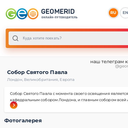
RU
E
наш телеграм 
@geo
Собор Святого Павла
Лондон
,
Великобритания
,
Европа
Собор Святого Павла с момента своего освящения являетс
кафедральным собором Лондона, и главным собором всей 
Фотогалерея