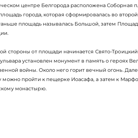
ическом центре Белгорода расположена Соборная п
 площадь города, которая сформировалась во второ
. Раньше площадь называлась Большой, затем Площад
ии.
ой стороны от площади начинается Свято-Троицкий 
ульвара установлен монумент в память о героях Ве
енной войны. Около него горит вечный огонь. Дале
 можно пройти к пещерке Иоасафа, а затем к Марфо
кому монастырю.