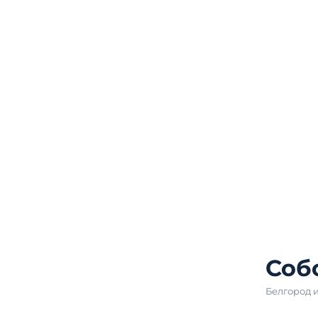
Соб
Белгород и