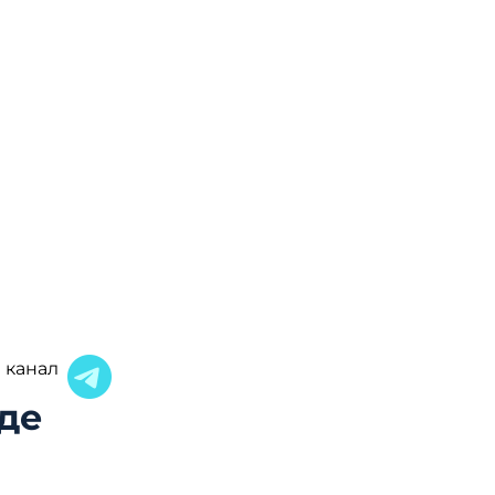
 канал
де