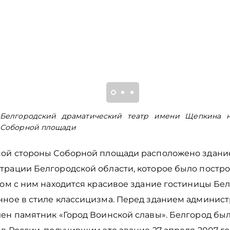
Белгородский драматический театр имени Щепкина 
Соборной площади
ной стороны Соборной площади расположено здани
трации Белгородской области, которое было постро
дом с ним находится красивое здание гостиницы Бел
нное в стиле классицизма. Перед зданием админис
лен памятник «Город Воинской славы». Белгород бы