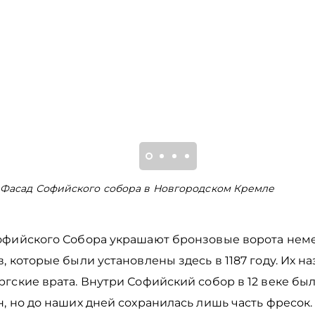
Фасад Софийского собора в Новгородском Кремле
офийского Собора украшают бронзовые ворота нем
, которые были установлены здесь в 1187 году. Их н
гские врата. Внутри Софийский собор в 12 веке бы
, но до наших дней сохранилась лишь часть фресок.