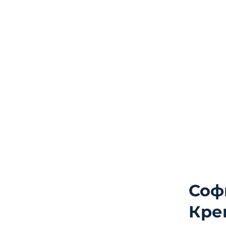
Соф
Кре