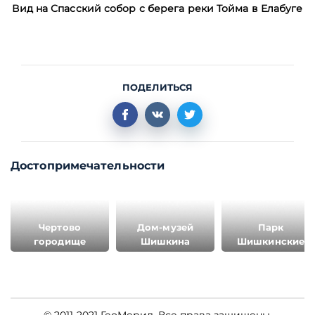
Вид на Спасский собор с берега реки Тойма в Елабуге
ПОДЕЛИТЬСЯ
Достопримечательности
Чертово
Дом-музей
Парк
городище
Шишкина
Шишкинские
пруды