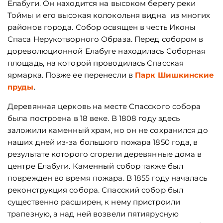
Елабуги. Он находится на высоком берегу реки
Тоймы и его высокая колокольня видна из многих
районов города. Собор освящен в честь Иконы
Спаса Нерукотворного Образа. Перед собором в
дореволюционной Елабуге находилась Соборная
площадь, на которой проводилась Спасская
ярмарка. Позже ее перенесли в
Парк Шишкинские
пруды
.
Деревянная церковь на месте Спасского собора
была построена в 18 веке. В 1808 году здесь
заложили каменный храм, но он не сохранился до
наших дней из-за большого пожара 1850 года, в
результате которого сгорели деревянные дома в
центре Елабуги. Каменный собор также был
поврежден во время пожара. В 1855 году началась
реконструкция собора. Спасский собор был
существенно расширен, к нему пристроили
трапезную, а над ней возвели пятиярусную