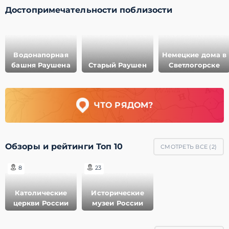
Достопримечательности поблизости
Водонапорная
Немецкие дома в
башня Раушена
Старый Раушен
Светлогорске
ЧТО РЯДОМ?
Обзоры и рейтинги Топ 10
СМОТРЕТЬ ВСЕ (
2
)
8
23
Католические
Исторические
церкви России
музеи России