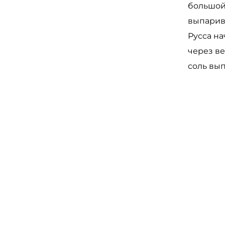
большой
выпарив
Русса на
через ве
соль вып