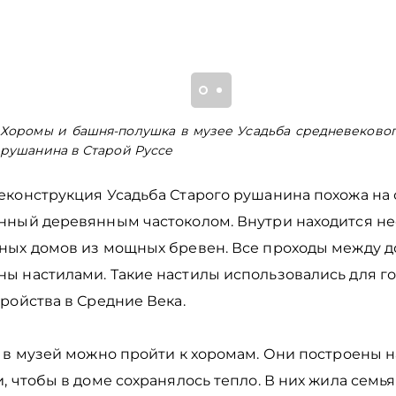
Хоромы и башня-полушка в музее Усадьба средневеково
рушанина в Старой Руссе
еконструкция Усадьба Старого рушанина похожа на о
нный деревянным частоколом. Внутри находится не
ных домов из мощных бревен. Все проходы между 
ы настилами. Такие настилы использовались для г
ройства в Средние Века.
а в музей можно пройти к хоромам. Они построены 
, чтобы в доме сохранялось тепло. В них жила семья