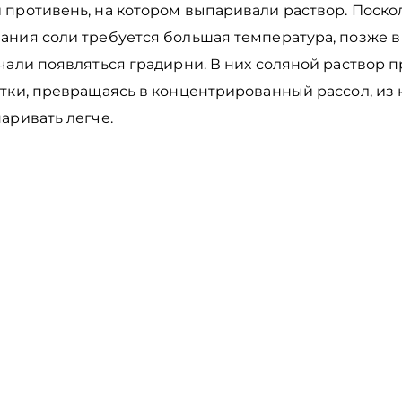
 противень, на котором выпаривали раствор. Поско
ания соли требуется большая температура, позже в
чали появляться градирни. В них соляной раствор 
тки, превращаясь в концентрированный рассол, из 
аривать легче.